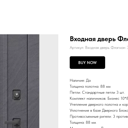
Входная дверь Фл
Артикул:
Входная дверь Флагман 
BUY NOW
Наличие: Да
Толщина полотна: 88 мм
Петли: Стандартные петли 3 шт.
Комплект наличников: Бизнес 10*
Утепление дверного полотна и к
Уплотнение в базе Дверного Блока
Противосъемные ригели: 3 против
Толщина: 88 мм