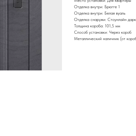
Место установки: Для квартиры
Отделка внутри: Брюгге 1
Отделка внутри: Белая вуаль
Отделка снаружи: Стоунлайн дарк
Толщина короба: 101,5 мм
Способ установки: Через короб
Металлический наличник (от короб