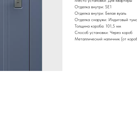
Место установки: Для квартиры
Отделка внутри: SE1
Отделка внутри: Белая вуаль
Отделка снаружи: Индиговый тум
Толщина короба: 101,5 мм
Способ установки: Через короб
Металлический наличник (от короб