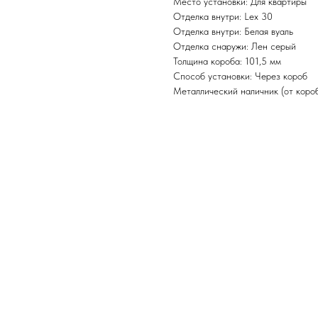
Место установки: Для квартиры
Отделка внутри: Lex 30
Отделка внутри: Белая вуаль
Отделка снаружи: Лен серый
Толщина короба: 101,5 мм
Способ установки: Через короб
Металлический наличник (от короб