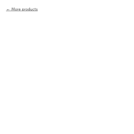
More products