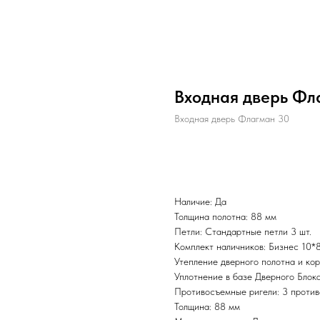
Входная дверь Фл
Входная дверь Флагман 30
BUY NOW
Наличие: Да
Толщина полотна: 88 мм
Петли: Стандартные петли 3 шт.
Комплект наличников: Бизнес 10*
Утепление дверного полотна и к
Уплотнение в базе Дверного Блока
Противосъемные ригели: 3 против
Толщина: 88 мм