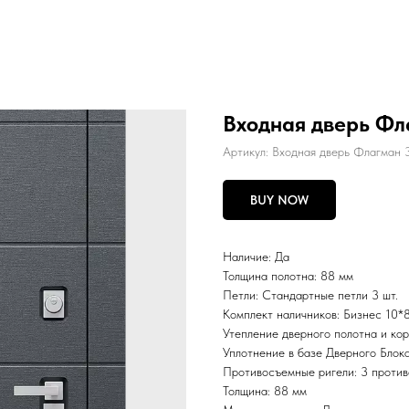
Входная дверь Фл
Артикул:
Входная дверь Флагман 
BUY NOW
Наличие: Да
Толщина полотна: 88 мм
Петли: Стандартные петли 3 шт.
Комплект наличников: Бизнес 10*
Утепление дверного полотна и к
Уплотнение в базе Дверного Блока
Противосъемные ригели: 3 против
Толщина: 88 мм