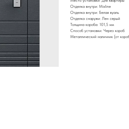
Место установки: Для квартиры
Отделка внутри: Mixline
Отделка внутри: Белая вуаль
Отделка снаружи: Лен серый
Толщина короба: 101,5 мм
Способ установки: Через короб
Металлический наличник (от короб