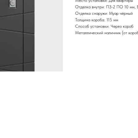
Место установки: Для квартиры
Отделка внутри: ПЗ-2 ПО 10 мм, 
Отделка снаружи: Муар чёрный
Толщина короба: 115 мм
Способ установки: Через короб
Металлический наличник (от короб