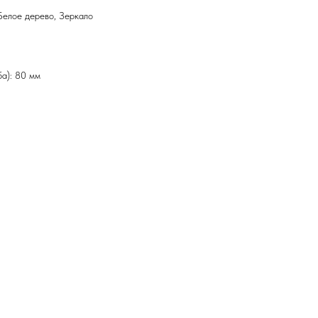
Белое дерево, Зеркало
а): 80 мм