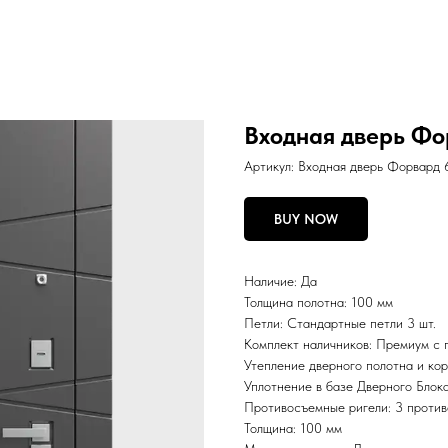
Входная дверь Фо
Артикул:
Входная дверь Форвард 
BUY NOW
Наличие: Да
Толщина полотна: 100 мм
Петли: Стандартные петли 3 шт.
Комплект наличников: Премиум с 
Утепление дверного полотна и к
Уплотнение в базе Дверного Блока:
Противосъемные ригели: 3 против
Толщина: 100 мм