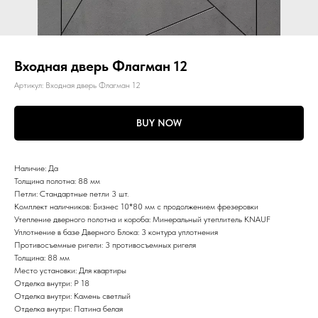
Входная дверь Флагман 12
Артикул:
Входная дверь Флагман 12
BUY NOW
Наличие: Да
Толщина полотна: 88 мм
Петли: Стандартные петли 3 шт.
Комплект наличников: Бизнес 10*80 мм с продолжением фрезеровки
Утепление дверного полотна и короба: Минеральный утеплитель KNAUF
Уплотнение в базе Дверного Блока: 3 контура уплотнения
Противосъемные ригели: 3 противосъемных ригеля
Толщина: 88 мм
Место установки: Для квартиры
Отделка внутри: P 18
Отделка внутри: Камень светлый
Отделка внутри: Патина белая