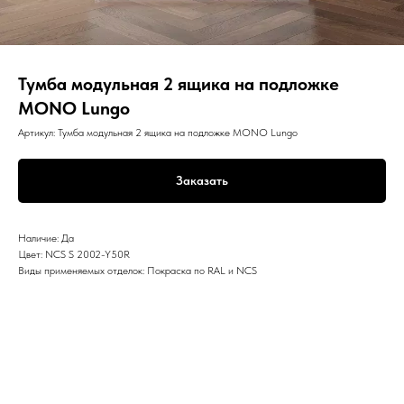
Тумба модульная 2 ящика на подложке
MONO Lungo
Артикул:
Тумба модульная 2 ящика на подложке MONO Lungo
Заказать
Наличие: Да
Цвет: NCS S 2002-Y50R
Виды применяемых отделок: Покраска по RAL и NCS