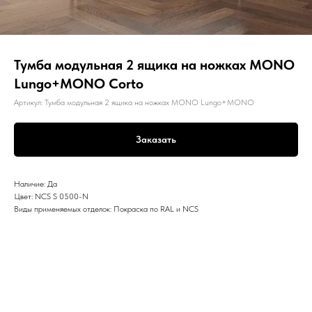
Тумба модульная 2 ящика на ножках MONO
Lungo+MONO Corto
Артикул:
Тумба модульная 2 ящика на ножках MONO Lungo+MONO
Заказать
Наличие: Да
Цвет: NCS S 0500-N
Виды применяемых отделок: Покраска по RAL и NCS