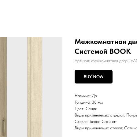
Межкомнатная дв
Системой BOOK
Артикул:
Межкомнатная дверь V
BUY NOW
Наличие: Да
Толщина: 38 мм
Цвет: Сенди
Виды применяемых отделок: Покры
Стекло: Белое Сатинат
Виды применяемых стекол: Сатинат