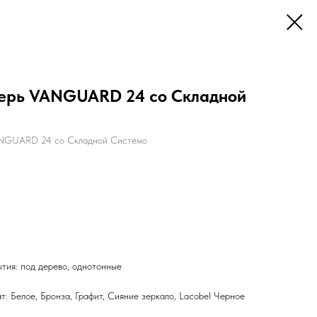
ерь VANGUARD 24 со Складной
ANGUARD 24 со Складной Системо
тия: под дерево, однотонные
: Белое, Бронза, Графит, Сияние зеркало, Lacobel Черное