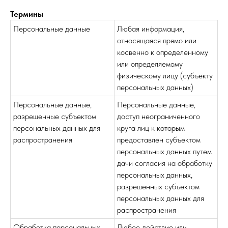
Термины
Персональные данные
Любая информация,
относящаяся прямо или
косвенно к определенному
или определяемому
физическому лицу (субъекту
персональных данных)
Персональные данные,
Персональные данные,
разрешенные субъектом
доступ неограниченного
персональных данных для
круга лиц к которым
распространения
предоставлен субъектом
персональных данных путем
дачи согласия на обработку
персональных данных,
разрешенных субъектом
персональных данных для
распространения
Обработка персональных
Любое действие или