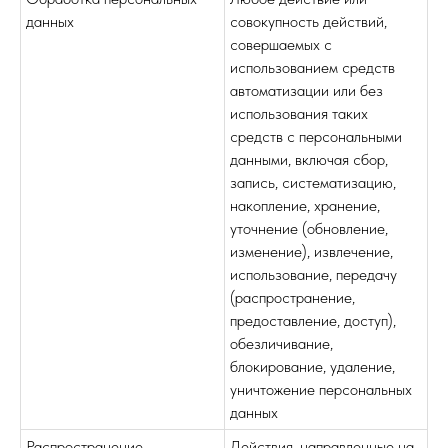
данных
совокупность действий,
совершаемых с
использованием средств
автоматизации или без
использования таких
средств с персональными
данными, включая сбор,
запись, систематизацию,
накопление, хранение,
уточнение (обновление,
изменение), извлечение,
использование, передачу
(распространение,
предоставление, доступ),
обезличивание,
блокирование, удаление,
уничтожение персональных
данных
Распространение
Действия, направленные на