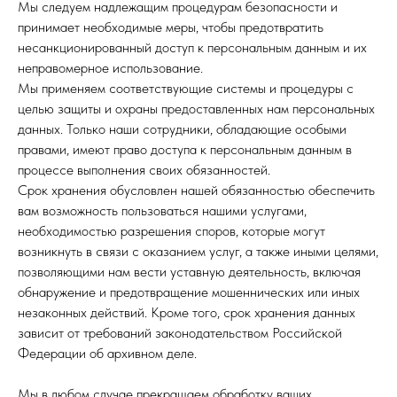
Мы следуем надлежащим процедурам безопасности и
принимает необходимые меры, чтобы предотвратить
несанкционированный доступ к персональным данным и их
неправомерное использование.
Мы применяем соответствующие системы и процедуры с
целью защиты и охраны предоставленных нам персональных
данных. Только наши сотрудники, обладающие особыми
правами, имеют право доступа к персональным данным в
процессе выполнения своих обязанностей.
Срок хранения обусловлен нашей обязанностью обеспечить
вам возможность пользоваться нашими услугами,
необходимостью разрешения споров, которые могут
возникнуть в связи с оказанием услуг, а также иными целями,
позволяющими нам вести уставную деятельность, включая
обнаружение и предотвращение мошеннических или иных
незаконных действий. Кроме того, срок хранения данных
зависит от требований законодательством Российской
Федерации об архивном деле.
Мы в любом случае прекращаем обработку ваших