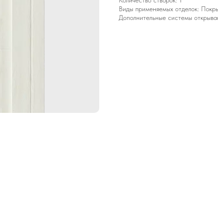
Количество створок: 1
Виды применяемых отделок: Покрыт
Дополнительные системы открывани