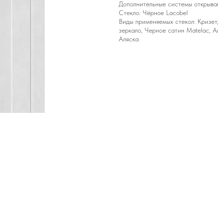
Дополнительные системы открывани
Стекло: Чёрное Lacobel
Виды применяемых стекол: Кризет,
зеркало, Черное сатин Matelac, Ал
Аляска