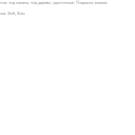
тия: под камень, под дерево, однотонные, Покраска эмалью
я: Shift, Roto