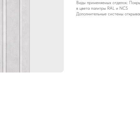
Виды применяемых отделок: Покры
в цвета палитры RAL и NCS
Дополнительные системы открывани