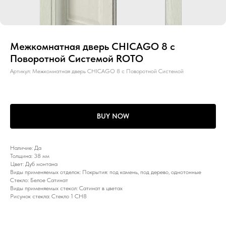
Межкомнатная дверь CHICAGO 8 с
Поворотной Системой ROTO
Артикул:
Межкомнатная дверь CHICAGO 8 с Поворотной Системой
BUY NOW
Наличие: Да
Толщина: 38 мм
Цвет: Дуб монтана
Виды применяемых отделок: Покрытия: под камень, под дерево, однотонные
Стекло: Белое Сатинат
Виды применяемых стекол: Сатинат в цветах
Рисунок стекла: Стекло 1 CH8