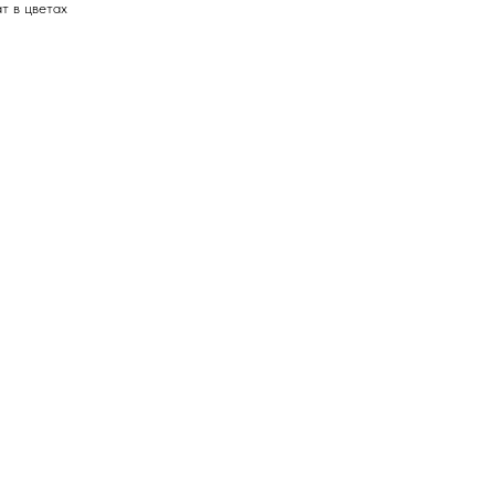
т в цветах