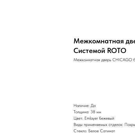
Межкомнатная дв
Системой ROTO
Межкомнатная дверь CHICAGO 6
BUY NOW
Наличие: Да
Толщина: 38 мм
Цвет: Emlayer бежевый
Виды применяемых отделок: Покры
Стекло: Белое Сатинат