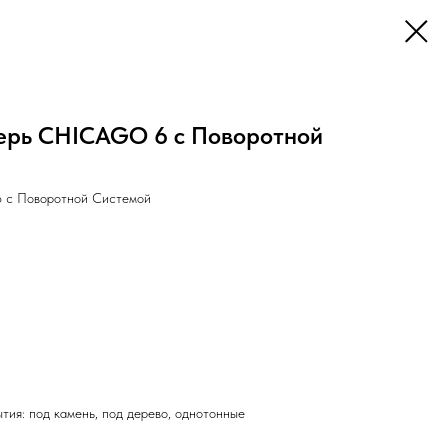
ерь CHICAGO 6 с Поворотной
 с Поворотной Системой
тия: под камень, под дерево, однотонные