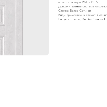
в цвета палитры RAL и NCS
Дополнительные системы открывани
Стекло: Белое Сатинат
Виды применяемых стекол: Сатина
Рисунок стекла: Demiss Стекло 1