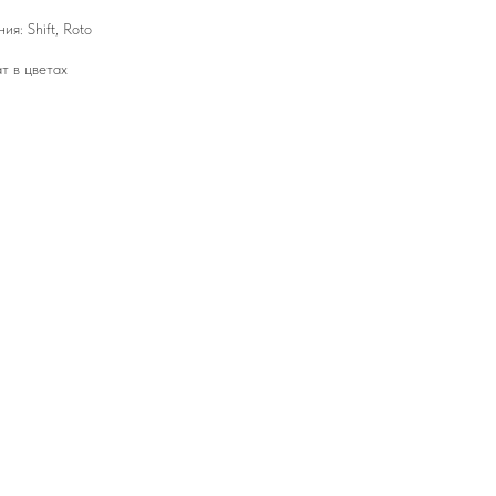
я: Shift, Roto
т в цветах