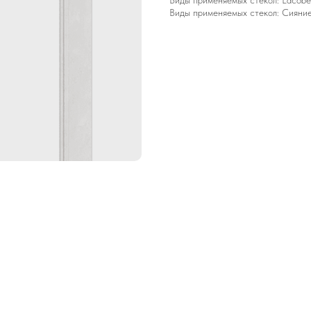
Виды применяемых стекол: Lacobel
Виды применяемых стекол: Сияние