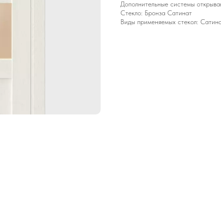
Дополнительные системы открывани
Стекло: Бронза Сатинат
Виды применяемых стекол: Сатинат