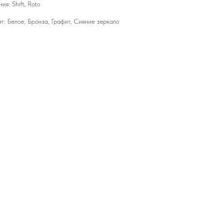
я: Shift, Roto
: Белое, Бронза, Графит, Сияние зеркало