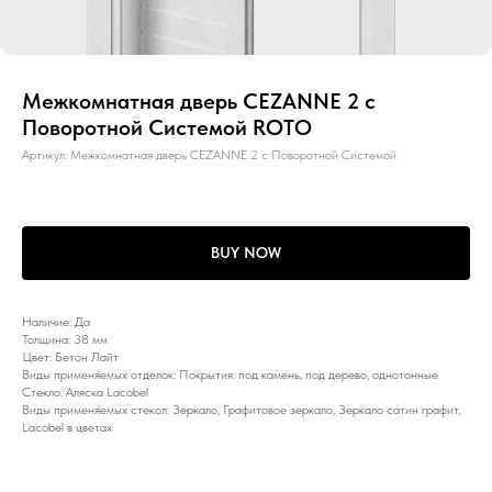
Межкомнатная дверь CEZANNE 2 с
Поворотной Системой ROTO
Артикул:
Межкомнатная дверь CEZANNE 2 с Поворотной Системой
BUY NOW
Наличие: Да
Толщина: 38 мм
Цвет: Бетон Лайт
Виды применяемых отделок: Покрытия: под камень, под дерево, однотонные
Стекло: Аляска Lacobel
Виды применяемых стекол: Зеркало, Графитовое зеркало, Зеркало сатин графит,
Lacobel в цветах