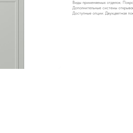
Виды применяемых отделок: Покр
Дополнительные системы открыван
Доступные опции: Двухцветная п