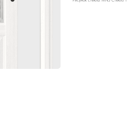
Рисунок стекла: MNS Стекло 1