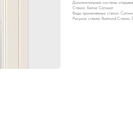
Дополнительные системы открывани
Стекло: Белое Сатинат
Виды применяемых стекол: Сатина
Рисунок стекла: Raimond Стекло 