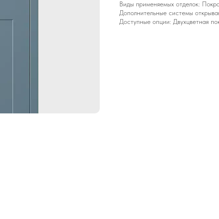
Виды применяемых отделок: Покр
Дополнительные системы открывани
Доступные опции: Двухцветная п