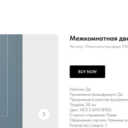
Межкомнатная дв
Артикул:
Межкомнатная дверь E
BUY NOW
Наличие: Да
Применение фальшфрамуги: Да
Применения в качестве внутренне
Толщина: 38 мм
Цвет: NCS S 6010-B10G
Сторона открывания: Левая
Оформление портала: Наличник к
Количество створок: 1