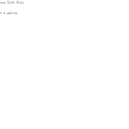
я: Shift, Roto
т в цветах