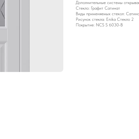
Дополнительные системы открывани
Стекло: Графит Сатинат
Виды применяемых стекол: Сатина
Рисунок стекла: Enika Стекло 2
Покрытие: NCS S 6030-B