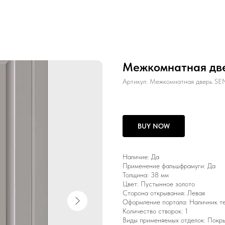
Межкомнатная дв
Артикул:
Межкомнатная дверь SE
BUY NOW
Наличие: Да
Применение фальшфрамуги: Да
Толщина: 38 мм
Цвет: Пустынное золото
Сторона открывания: Левая
Оформление портала: Наличник т
Количество створок: 1
Виды применяемых отделок: Покрыт