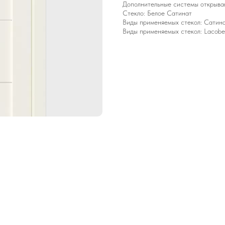
Дополнительные системы открывани
Стекло: Белое Сатинат
Виды применяемых стекол: Сатина
Виды применяемых стекол: Lacobe