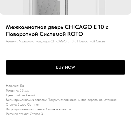
Межкомнатная дверь CHICAGO E 10 с
Поворотной Системой ROTO
Артикул:
Межкомнатная дверь CHICAGO E 10 с Поворотной Систе
BUY NOW
Наличие: Да
Толщина: 38 мм
Цвет: Emlayer белый
Виды применяемых отделок: Покрытия: под камень, под дерево, однотонные
Стекло: Белое Сатинат
Виды применяемых стекол: Сатинат в цветах
Рисунок стекла: Стекло 3