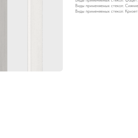
Виды применяемых стекол: Фацет:
Виды применяемых стекол: Сияние
Виды применяемых стекол: Кризет