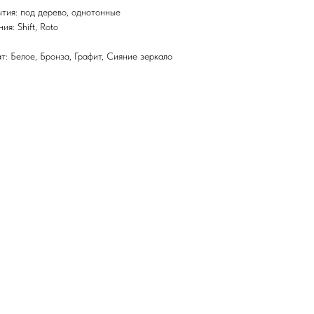
тия: под дерево, однотонные
я: Shift, Roto
: Белое, Бронза, Графит, Сияние зеркало