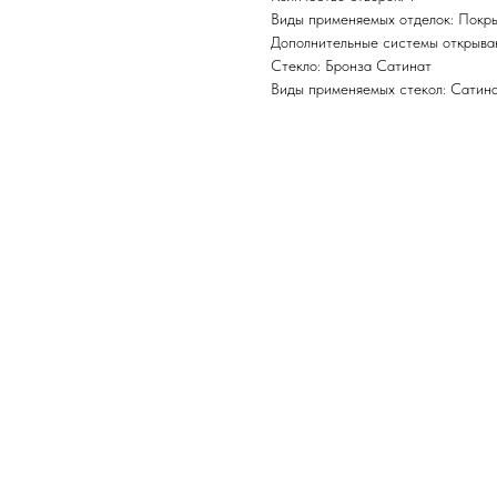
Виды применяемых отделок: Покры
Дополнительные системы открывани
Стекло: Бронза Сатинат
Виды применяемых стекол: Сатинат