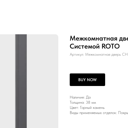
Межкомнатная две
Системой ROTO
Артикул:
Межкомнатная дверь CH
BUY NOW
Наличие: Да
Толщина: 38 мм
Цвет: Горный камень
Виды применяемых отделок: Покры