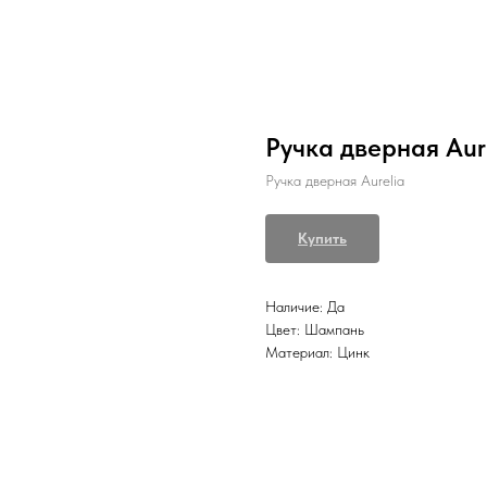
Ручка дверная Aur
Ручка дверная Aurelia
Купить
Наличие: Да
Цвет: Шампань
Материал: Цинк