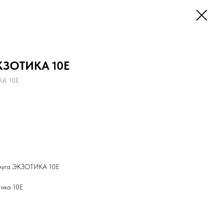
КЗОТИКА 10E
КА 10E
амуга ЭКЗОТИКА 10E
тика 10Е