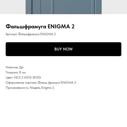
Фальшфрамуга ENIGMA 2
Артикул:
Фальшфрамуга ENIGMA 2
BUY NOW
Наличие: Да
Толщина: 8 мм
Цвет: NCS S 6010-B10G
Оформление портала: Фальш фрамуга ENIGMA 2
Применяемость: Модель Enigma 2